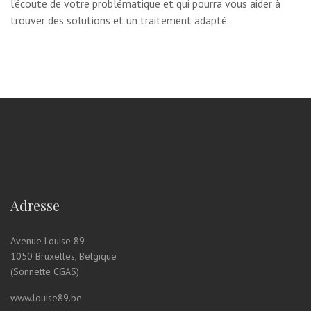
l’écoute de votre problématique et qui pourra vous aider à
trouver des solutions et un traitement adapté.
Adresse
Avenue Louise 89
1050 Bruxelles, Belgique
(Sonnette CGAS)
www.louise89.be