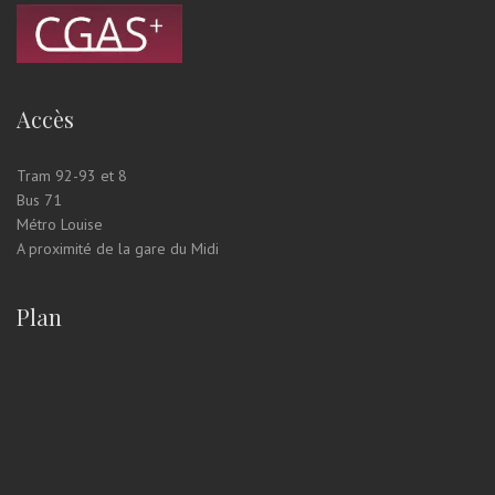
Accès
Tram 92-93 et 8
Bus 71
Métro Louise
A proximité de la gare du Midi
Plan