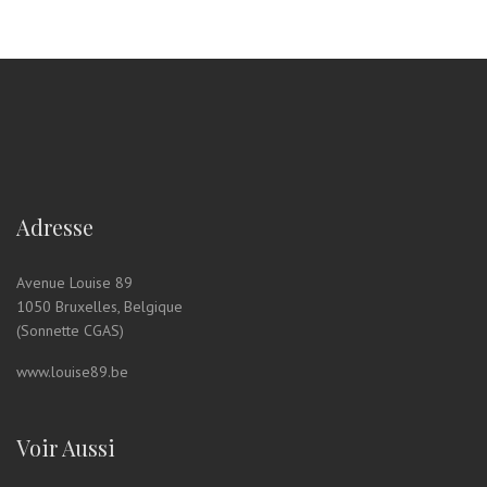
Adresse
Avenue Louise 89
1050 Bruxelles, Belgique
(Sonnette CGAS)
www.louise89.be
Voir Aussi